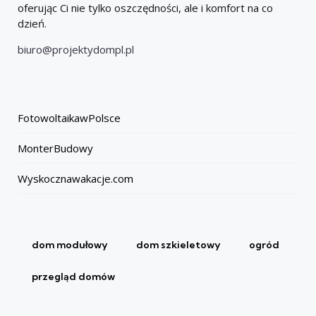
oferując Ci nie tylko oszczędności, ale i komfort na co
dzień.
biuro@projektydompl.pl
FotowoltaikawPolsce
MonterBudowy
Wyskocznawakacje.com
dom modułowy
dom szkieletowy
ogród
przegląd domów