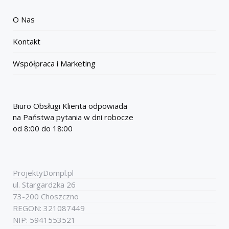
O Nas
Kontakt
Współpraca i Marketing
Biuro Obsługi Klienta odpowiada
na Państwa pytania w dni robocze
od 8:00 do 18:00
ProjektyDompl.pl
ul. Stargardzka 26
73-200 Choszczno
REGON: 321087449
NIP: 5941553521