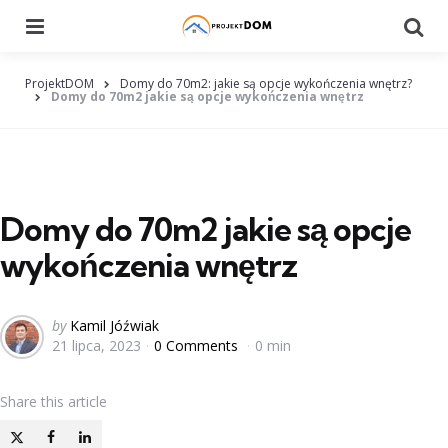
Menu
Searc
ProjektDOM
Domy do 70m2: jakie są opcje wykończenia wnętrz?
Domy do 70m2 jakie są opcje wykończenia wnętrz
Domy do 70m2 jakie są opcje
wykończenia wnętrz
Posted
by
Kamil Jóźwiak
21 lipca, 2023
0 Comments
0 min
by
Share
this article