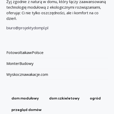
Żyj zgodnie z naturą w domu, który łączy zaawansowaną
technologię modułową z ekologicznymi rozwiązaniami,
oferując Ci nie tylko oszczędności, ale i komfort na co
dzień.
biuro@projektydompl.pl
FotowoltaikawPolsce
MonterBudowy
Wyskocznawakacje.com
dom modułowy
dom szkieletowy
ogród
przegląd domów