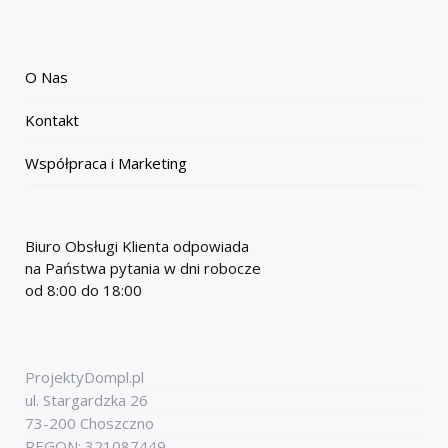
O Nas
Kontakt
Współpraca i Marketing
Biuro Obsługi Klienta odpowiada
na Państwa pytania w dni robocze
od 8:00 do 18:00
ProjektyDompl.pl
ul. Stargardzka 26
73-200 Choszczno
REGON: 321087449