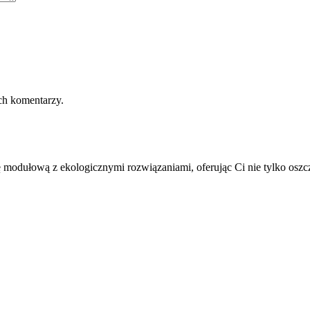
ch komentarzy.
modułową z ekologicznymi rozwiązaniami, oferując Ci nie tylko oszczę