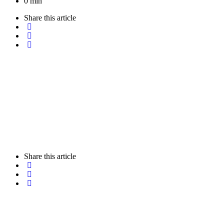
0 min
Share
this article
Share
this article