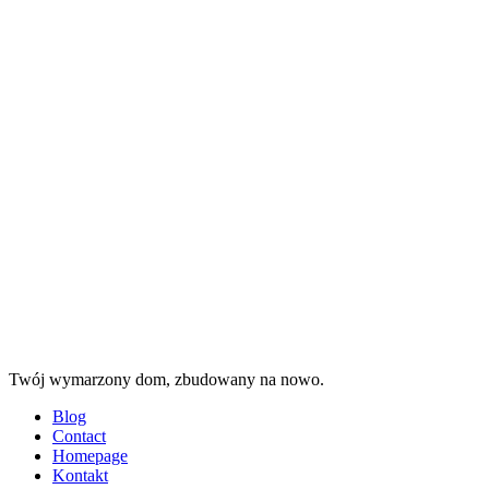
Menu
Search
Projekt
dom
Twój wymarzony dom, zbudowany na nowo.
Menu
Blog
Contact
Homepage
Kontakt