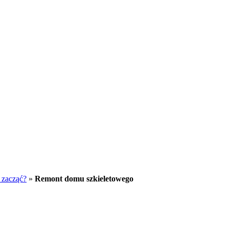
 zacząć?
»
Remont domu szkieletowego