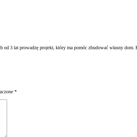
od 3 lat prowadzę projekt, który ma pomóc zbudować własny dom. Ko
naczone
*