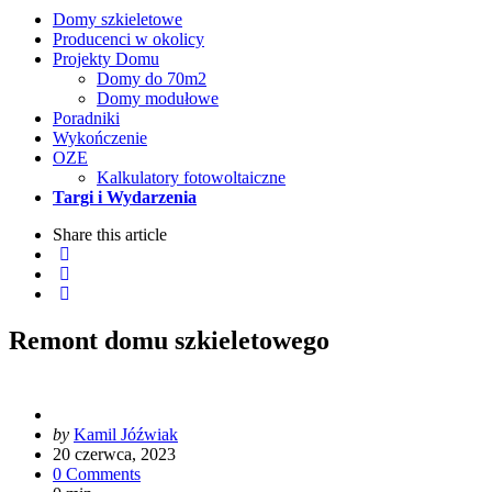
Domy szkieletowe
Producenci w okolicy
Projekty Domu
Domy do 70m2
Domy modułowe
Poradniki
Wykończenie
OZE
Kalkulatory fotowoltaiczne
Targi i Wydarzenia
Share
this article
Remont domu szkieletowego
Posted
by
Kamil Jóźwiak
by
20 czerwca, 2023
0 Comments