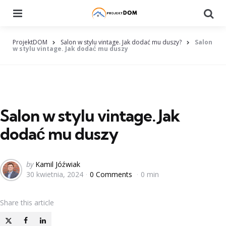
Menu
Searc
ProjektDOM
Salon w stylu vintage. Jak dodać mu duszy?
Salon
w stylu vintage. Jak dodać mu duszy
Salon w stylu vintage. Jak
dodać mu duszy
Posted
by
Kamil Jóźwiak
30 kwietnia, 2024
0 Comments
0 min
by
Share
this article