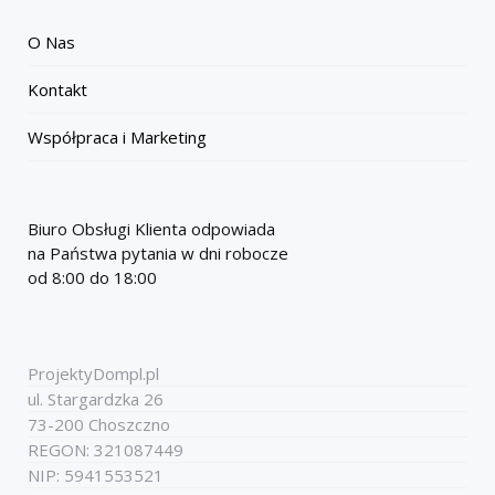
O Nas
Kontakt
Współpraca i Marketing
Biuro Obsługi Klienta odpowiada
na Państwa pytania w dni robocze
od 8:00 do 18:00
ProjektyDompl.pl
ul. Stargardzka 26
73-200 Choszczno
REGON: 321087449
NIP: 5941553521