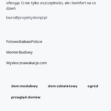
oferując Ci nie tylko oszczędności, ale i komfort na co
dzień.
biuro@projektydompl.pl
FotowoltaikawPolsce
MonterBudowy
Wyskocznawakacje.com
dom modułowy
dom szkieletowy
ogród
przegląd domów