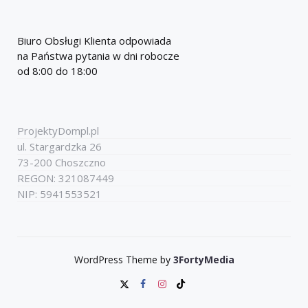
Biuro Obsługi Klienta odpowiada
na Państwa pytania w dni robocze
od 8:00 do 18:00
ProjektyDompl.pl
ul. Stargardzka 26
73-200 Choszczno
REGON: 321087449
NIP: 5941553521
WordPress Theme by
3FortyMedia