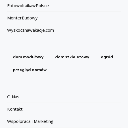
FotowoltaikawPolsce
MonterBudowy
Wyskocznawakacje.com
dom modułowy
dom szkieletowy
ogród
przegląd domów
O Nas
Kontakt
Współpraca i Marketing