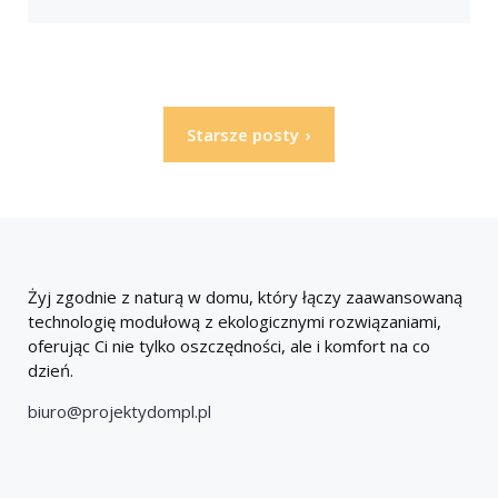
Stronicowanie
Starsze posty
wpisów
Żyj zgodnie z naturą w domu, który łączy zaawansowaną
technologię modułową z ekologicznymi rozwiązaniami,
oferując Ci nie tylko oszczędności, ale i komfort na co
dzień.
biuro@projektydompl.pl