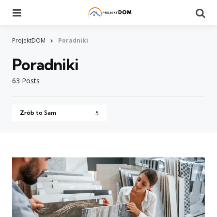
Menu
Searc
ProjektDOM
Poradniki
Poradniki
63 Posts
Zrób to Sam
5