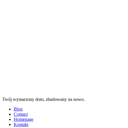
Menu
Search
Projekt
dom
Twój wymarzony dom, zbudowany na nowo.
Menu
Blog
Contact
Homepage
Kontakt