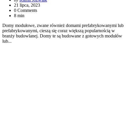
by
21 lipca, 2023
0 Comments
8 min
Domy modułowe, zwane również domami prefabrykowanymi lub
prefabrykowanymi, cieszą się coraz większą popularnością w
branży budowlanej. Domy te są budowane z gotowych modułów
lub...