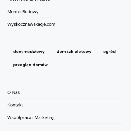
MonterBudowy
Wyskocznawakacje.com
dom modułowy
dom szkieletowy
ogród
przegląd domów
O Nas
Kontakt
Współpraca i Marketing