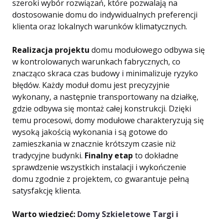
szeroki wybór rozwiązań, które pozwalają na
dostosowanie domu do indywidualnych preferencji
klienta oraz lokalnych warunków klimatycznych.
Realizacja projektu
domu modułowego odbywa się
w kontrolowanych warunkach fabrycznych, co
znacząco skraca czas budowy i minimalizuje ryzyko
błędów. Każdy moduł domu jest precyzyjnie
wykonany, a następnie transportowany na działkę,
gdzie odbywa się montaż całej konstrukcji. Dzięki
temu procesowi, domy modułowe charakteryzują się
wysoką jakością wykonania i są gotowe do
zamieszkania w znacznie krótszym czasie niż
tradycyjne budynki.
Finalny etap
to dokładne
sprawdzenie wszystkich instalacji i wykończenie
domu zgodnie z projektem, co gwarantuje pełną
satysfakcję klienta.
Warto wiedzieć:
Domy Szkieletowe Targi i