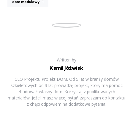
dom modułowy
1
Written by
Kamil Jóźwiak
CEO Projektu Projekt DOM. Od 5 lat w branży domów
szkieletowych od 3 lat prowadzę projekt, który ma pomóc
zbudować własny dom. Korzystaj z publikowanych
materiałów. Jeżeli masz więcej pytań zapraszam do kontaktu
z chęci odpowiem na dodatkowe pytania.
Previous Post
Post