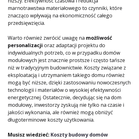
niższy. Efektywność czasowa i redukcja
marnotrawstwa materiałowego to czynniki, które
znacząco wpływają na ekonomiczność całego
przedsięwzięcia.
Warto również zwrócić uwagę na
możliwość
personalizacji
oraz adaptacji projektu do
indywidualnych potrzeb, co w przypadku domów
modułowych jest znacznie prostsze i często tańsze
niż w tradycyjnym budownictwie. Koszty związane z
eksploatacją i utrzymaniem takiego domu również
mogą być niższe, dzięki zastosowaniu nowoczesnych
technologii i materiałów o wysokiej efektywności
energetycznej. Ostatecznie, decydując się na dom
modułowy, inwestorzy zyskują nie tylko na czasie i
jakości wykonania, ale również mogą obniżyć
długoterminowe koszty użytkowania.
Musisz wiedzieć:
Koszty budowy domów