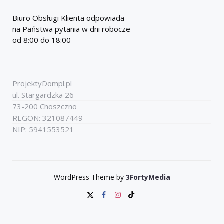
Biuro Obsługi Klienta odpowiada
na Państwa pytania w dni robocze
od 8:00 do 18:00
ProjektyDompl.pl
ul. Stargardzka 26
73-200 Choszczno
REGON: 321087449
NIP: 5941553521
WordPress Theme by
3FortyMedia