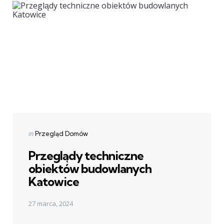
navigation
Posted
in
Przegląd Domów
in
Przeglądy techniczne
obiektów budowlanych
Katowice
27 marca, 2024