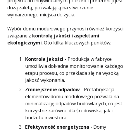
projektu do indywidualnych potrzeb i preferencji jest
dużą zaletą, pozwalającą na stworzenie
wymarzonego miejsca do życia.
Wybór domu modułowego przynosi również korzyści
związane z
kontrolą jakości
i
aspektami
ekologicznymi
. Oto kilka kluczowych punktów:
Kontrola jakości
- Produkcja w fabryce
umożliwia dokładne monitorowanie każdego
etapu procesu, co przekłada się na wysoką
jakość wykonania.
Zmniejszenie odpadów
- Prefabrykacja
elementów domu modułowego pozwala na
minimalizację odpadów budowlanych, co jest
korzystne zarówno dla środowiska, jak i
budżetu inwestora.
Efektywność energetyczna
- Domy