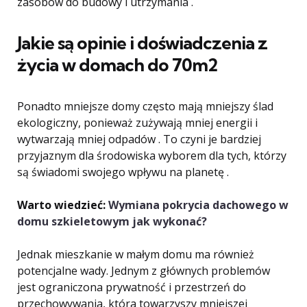
zasobów do budowy i utrzymania .
Jakie są opinie i doświadczenia z
życia w domach do 70m2
Ponadto mniejsze domy często mają mniejszy ślad
ekologiczny, ponieważ zużywają mniej energii i
wytwarzają mniej odpadów . To czyni je bardziej
przyjaznym dla środowiska wyborem dla tych, którzy
są świadomi swojego wpływu na planetę .
Warto wiedzieć:
Wymiana pokrycia dachowego w
domu szkieletowym jak wykonać?
Jednak mieszkanie w małym domu ma również
potencjalne wady. Jednym z głównych problemów
jest ograniczona prywatność i przestrzeń do
przechowywania, która towarzyszy mniejszej