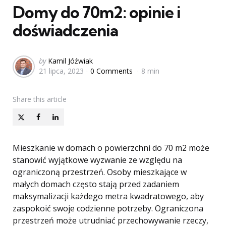
Domy do 70m2: opinie i
doświadczenia
Posted
by
Kamil Jóźwiak
21 lipca, 2023
0 Comments
8 min
by
Share
this article
Mieszkanie w domach o powierzchni do 70 m2 może
stanowić wyjątkowe wyzwanie ze względu na
ograniczoną przestrzeń. Osoby mieszkające w
małych domach często stają przed zadaniem
maksymalizacji każdego metra kwadratowego, aby
zaspokoić swoje codzienne potrzeby. Ograniczona
przestrzeń może utrudniać przechowywanie rzeczy,