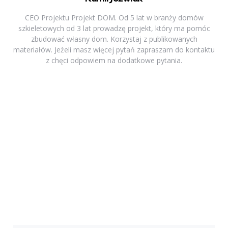
CEO Projektu Projekt DOM. Od 5 lat w branży domów
szkieletowych od 3 lat prowadzę projekt, który ma pomóc
zbudować własny dom. Korzystaj z publikowanych
materiałów. Jeżeli masz więcej pytań zapraszam do kontaktu
z chęci odpowiem na dodatkowe pytania.
Previous Post
Post
navigation