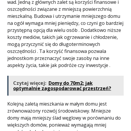
wad. Jedną z głównych zalet są korzyści finansowe i
oszczędności związane z mniejszą powierzchnią
mieszkalną. Budowa i utrzymanie mniejszego domu
na ogół wymaga mniej pieniędzy, co czyni go bardziej
przystępną opcją dla wielu osób . Dodatkowo niższe
koszty mediów, takich jak ogrzewanie i chłodzenie,
mogą przyczynić się do długoterminowych
oszczędności . Ta korzyść finansowa pozwala
jednostkom przeznaczyć swoje zasoby na inne
aspekty życia, takie jak podróże czy inwestycje .
Czytaj więcej:
Domy do 70m2: jak
optymalnie zagospodarować przestrzeń?
Kolejną zaletą mieszkania w małym domu jest
zrównoważony rozwój środowiskowy. Mniejsze
domy mają mniejszy ślad węglowy w porównaniu do
większych domów, ponieważ wymagają mniej