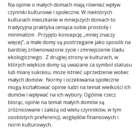
Na opinie o małych domach mają również wpływ
czynniki kulturowe i społeczne. W niektórych
kulturach mieszkanie w mniejszych domach to
tradycyjna praktyka ceniąca sobie prostotę i
minimalizm . Przyjęto koncepcję „mniej znaczy
więcej”, a małe domy są postrzegane jako sposób na
bardziej zrównoważone życie i zmniejszenie śladu
ekologicznego . Z drugiej strony w kulturach, w
których większe domy są uważane za symbol statusu
lub miarę sukcesu, może istnieć uprzedzenie wobec
małych domów . Normy i oczekiwania społeczne
mogą kształtować opinie ludzi na temat wielkości ich
domów i wpływać na ich wybory. Ogólnie rzecz
biorąc, opinie na temat małych domów są
zróżnicowane i zależą od wielu czynników, w tym
osobistych preferencji, względów finansowych i
norm kulturowych.