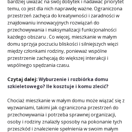
bardziej uważać na swój dobytek i nadawać priorytet
temu, co jest dla nich naprawdę ważne. Ograniczona
przestrzeń zachęca do kreatywności i zaradności w
znajdowaniu innowacyjnych rozwiązań do
przechowywania i maksymalizacji funkcjonalności
każdego obszaru . Co więcej, mieszkanie w małym
domu sprzyja poczuciu bliskości i silniejszych więzi
między członkami rodziny, ponieważ wspólne
przestrzenie zachęcają do większej interakcji i
wspólnego spędzania czasu.
Czytaj dalej:
Wyburzenie i rozbiórka domu
szkieletowego? Ile kosztuje i komu zlecić?
Chociaż mieszkanie w małym domu może wiązać się z
wyzwaniami, takimi jak ograniczona przestrzeń do
przechowywania i potrzeba sprawnej organizacji,
osoby i rodziny znalazły sposoby na pokonanie tych
przeszkód i znalezienie spełnienia w swoim małym