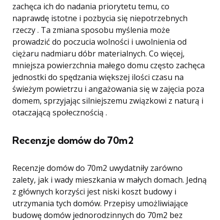
zachęca ich do nadania priorytetu temu, co
naprawdę istotne i pozbycia się niepotrzebnych
rzeczy . Ta zmiana sposobu myślenia może
prowadzić do poczucia wolności i uwolnienia od
ciężaru nadmiaru dóbr materialnych. Co więcej,
mniejsza powierzchnia małego domu często zachęca
jednostki do spędzania większej ilości czasu na
świeżym powietrzu i angażowania się w zajęcia poza
domem, sprzyjając silniejszemu związkowi z naturą i
otaczającą społecznością .
Recenzje domów do 70m2
Recenzje domów do 70m2 uwydatniły zarówno
zalety, jak i wady mieszkania w małych domach. Jedną
z głównych korzyści jest niski koszt budowy i
utrzymania tych domów. Przepisy umożliwiające
budowę domów jednorodzinnych do 70m2 bez