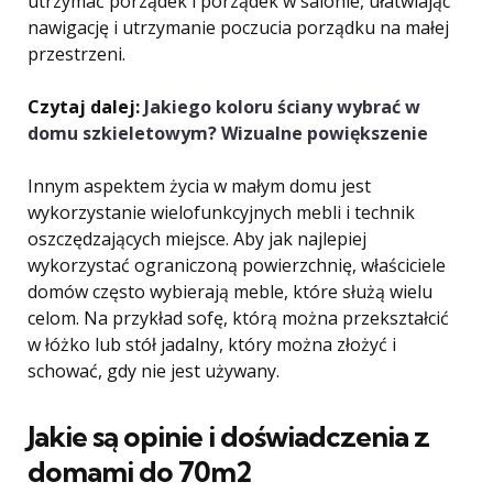
utrzymać porządek i porządek w salonie, ułatwiając
nawigację i utrzymanie poczucia porządku na małej
przestrzeni.
Czytaj dalej:
Jakiego koloru ściany wybrać w
domu szkieletowym? Wizualne powiększenie
Innym aspektem życia w małym domu jest
wykorzystanie wielofunkcyjnych mebli i technik
oszczędzających miejsce. Aby jak najlepiej
wykorzystać ograniczoną powierzchnię, właściciele
domów często wybierają meble, które służą wielu
celom. Na przykład sofę, którą można przekształcić
w łóżko lub stół jadalny, który można złożyć i
schować, gdy nie jest używany.
Jakie są opinie i doświadczenia z
domami do 70m2