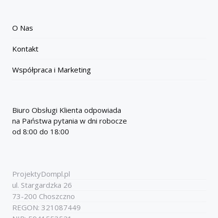
O Nas
Kontakt
Współpraca i Marketing
Biuro Obsługi Klienta odpowiada
na Państwa pytania w dni robocze
od 8:00 do 18:00
ProjektyDompl.pl
ul. Stargardzka 26
73-200 Choszczno
REGON: 321087449