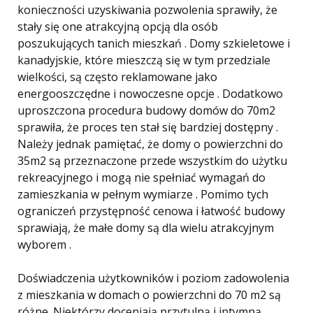
konieczności uzyskiwania pozwolenia sprawiły, że
stały się one atrakcyjną opcją dla osób
poszukujących tanich mieszkań . Domy szkieletowe i
kanadyjskie, które mieszczą się w tym przedziale
wielkości, są często reklamowane jako
energooszczędne i nowoczesne opcje . Dodatkowo
uproszczona procedura budowy domów do 70m2
sprawiła, że ​​proces ten stał się bardziej dostępny .
Należy jednak pamiętać, że domy o powierzchni do
35m2 są przeznaczone przede wszystkim do użytku
rekreacyjnego i mogą nie spełniać wymagań do
zamieszkania w pełnym wymiarze . Pomimo tych
ograniczeń przystępność cenowa i łatwość budowy
sprawiają, że małe domy są dla wielu atrakcyjnym
wyborem .
Doświadczenia użytkowników i poziom zadowolenia
z mieszkania w domach o powierzchni do 70 m2 są
różne. Niektórzy doceniają przytulną i intymną