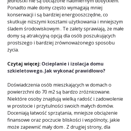
jednostki nie są obciążone nadmiernym dobytkiem.
Ponadto małe domy często wymagają mniej
konserwacji i są bardziej energooszczędne, co
skutkuje niższymi kosztami użytkowania i mniejszym
śladem środowiskowym . Te zalety sprawiają, że małe
domy są atrakcyjną opcją dla osób poszukujących
prostszego i bardziej zrównoważonego sposobu
życia.
Czytaj więcej:
Ocieplanie i izolacja domu
szkieletowego. Jak wykonać prawidłowo?
Doświadczenia osób mieszkających w domach o
powierzchni do 70 m2 są bardzo zróżnicowane.
Niektóre osoby znajdują wielką radość i zadowolenie
w prostocie i przytulności swoich małych domów.
Doceniają łatwość sprzątania, mniejsze obciążenie
finansowe oraz poczucie bliskości i wspólnoty, jakie
może zapewnić mały dom . Z drugiej strony, dla