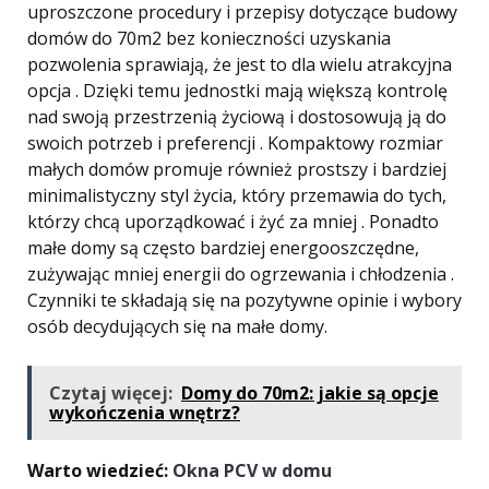
uproszczone procedury i przepisy dotyczące budowy
domów do 70m2 bez konieczności uzyskania
pozwolenia sprawiają, że jest to dla wielu atrakcyjna
opcja . Dzięki temu jednostki mają większą kontrolę
nad swoją przestrzenią życiową i dostosowują ją do
swoich potrzeb i preferencji . Kompaktowy rozmiar
małych domów promuje również prostszy i bardziej
minimalistyczny styl życia, który przemawia do tych,
którzy chcą uporządkować i żyć za mniej . Ponadto
małe domy są często bardziej energooszczędne,
zużywając mniej energii do ogrzewania i chłodzenia .
Czynniki te składają się na pozytywne opinie i wybory
osób decydujących się na małe domy.
Czytaj więcej:
Domy do 70m2: jakie są opcje
wykończenia wnętrz?
Warto wiedzieć:
Okna PCV w domu