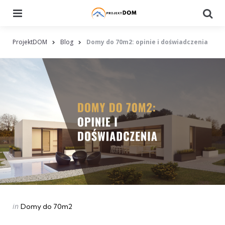
Menu
Searc
ProjektDOM
Blog
Domy do 70m2: opinie i doświadczenia
Categories
Posted
in
Domy do 70m2
in