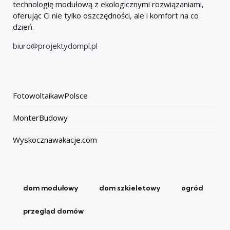
technologię modułową z ekologicznymi rozwiązaniami,
oferując Ci nie tylko oszczędności, ale i komfort na co
dzień.
biuro@projektydompl.pl
FotowoltaikawPolsce
MonterBudowy
Wyskocznawakacje.com
dom modułowy
dom szkieletowy
ogród
przegląd domów