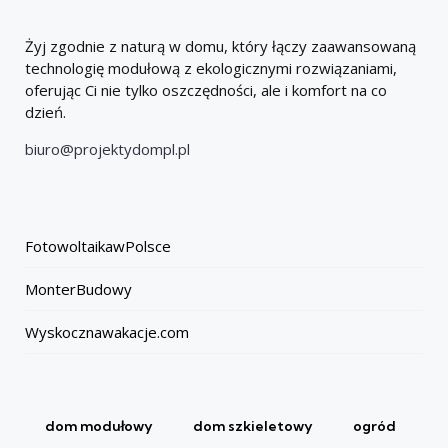
Żyj zgodnie z naturą w domu, który łączy zaawansowaną
technologię modułową z ekologicznymi rozwiązaniami,
oferując Ci nie tylko oszczędności, ale i komfort na co
dzień.
biuro@projektydompl.pl
FotowoltaikawPolsce
MonterBudowy
Wyskocznawakacje.com
dom modułowy
dom szkieletowy
ogród