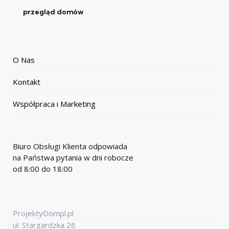
przegląd domów
O Nas
Kontakt
Współpraca i Marketing
Biuro Obsługi Klienta odpowiada
na Państwa pytania w dni robocze
od 8:00 do 18:00
ProjektyDompl.pl
ul. Stargardzka 26