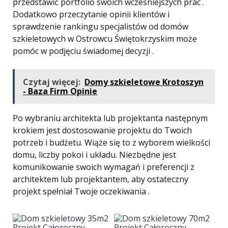
przedstawić portfolio swoich wcześniejszych prac .
Dodatkowo przeczytanie opinii klientów i
sprawdzenie rankingu specjalistów od domów
szkieletowych w Ostrowcu Świętokrzyskim może
pomóc w podjęciu świadomej decyzji .
Czytaj więcej:
Domy szkieletowe Krotoszyn
- Baza Firm Opinie
Po wybraniu architekta lub projektanta następnym
krokiem jest dostosowanie projektu do Twoich
potrzeb i budżetu. Wiąże się to z wyborem wielkości
domu, liczby pokoi i układu. Niezbędne jest
komunikowanie swoich wymagań i preferencji z
architektem lub projektantem, aby ostateczny
projekt spełniał Twoje oczekiwania .