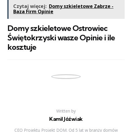
Czytaj więcej:
Domy szkieletowe Zabrze -
Baza Firm Opinie
Domy szkieletowe Ostrowiec
Świętokrzyski wasze Opinie i ile
kosztuje
Written by
Kamil Jóźwiak
CEO Projektu Projekt DOM. Od 5 lat w branży domów