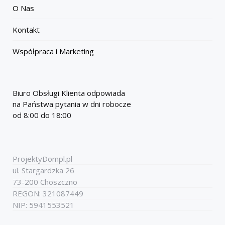
O Nas
Kontakt
Współpraca i Marketing
Biuro Obsługi Klienta odpowiada
na Państwa pytania w dni robocze
od 8:00 do 18:00
ProjektyDompl.pl
ul. Stargardzka 26
73-200 Choszczno
REGON: 321087449
NIP: 5941553521