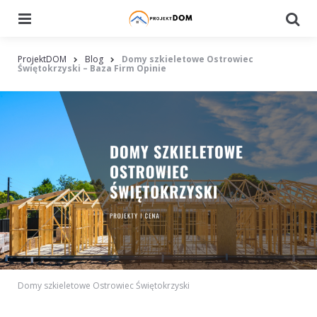
Menu
Searc
ProjektDOM
Blog
Domy szkieletowe Ostrowiec
Świętokrzyski – Baza Firm Opinie
Domy szkieletowe Ostrowiec Świętokrzyski