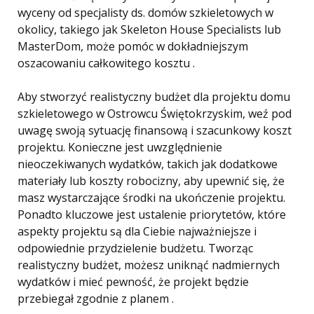
wyceny od specjalisty ds. domów szkieletowych w
okolicy, takiego jak Skeleton House Specialists lub
MasterDom, może pomóc w dokładniejszym
oszacowaniu całkowitego kosztu .
Aby stworzyć realistyczny budżet dla projektu domu
szkieletowego w Ostrowcu Świętokrzyskim, weź pod
uwagę swoją sytuację finansową i szacunkowy koszt
projektu. Konieczne jest uwzględnienie
nieoczekiwanych wydatków, takich jak dodatkowe
materiały lub koszty robocizny, aby upewnić się, że
masz wystarczające środki na ukończenie projektu.
Ponadto kluczowe jest ustalenie priorytetów, które
aspekty projektu są dla Ciebie najważniejsze i
odpowiednie przydzielenie budżetu. Tworząc
realistyczny budżet, możesz uniknąć nadmiernych
wydatków i mieć pewność, że projekt będzie
przebiegał zgodnie z planem .