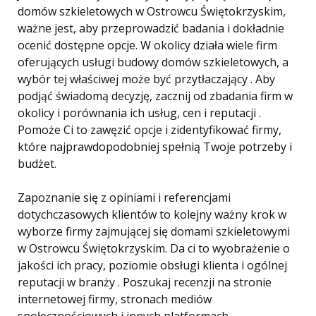
domów szkieletowych w Ostrowcu Świętokrzyskim,
ważne jest, aby przeprowadzić badania i dokładnie
ocenić dostępne opcje. W okolicy działa wiele firm
oferujących usługi budowy domów szkieletowych, a
wybór tej właściwej może być przytłaczający . Aby
podjąć świadomą decyzję, zacznij od zbadania firm w
okolicy i porównania ich usług, cen i reputacji .
Pomoże Ci to zawęzić opcje i zidentyfikować firmy,
które najprawdopodobniej spełnią Twoje potrzeby i
budżet.
Zapoznanie się z opiniami i referencjami
dotychczasowych klientów to kolejny ważny krok w
wyborze firmy zajmującej się domami szkieletowymi
w Ostrowcu Świętokrzyskim. Da ci to wyobrażenie o
jakości ich pracy, poziomie obsługi klienta i ogólnej
reputacji w branży . Poszukaj recenzji na stronie
internetowej firmy, stronach mediów