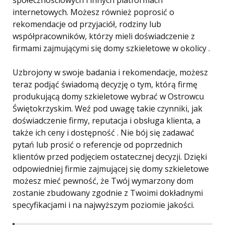
społecznościowych i innych platformach
internetowych. Możesz również poprosić o
rekomendacje od przyjaciół, rodziny lub
współpracowników, którzy mieli doświadczenie z
firmami zajmującymi się domy szkieletowe w okolicy .
Uzbrojony w swoje badania i rekomendacje, możesz
teraz podjąć świadomą decyzję o tym, którą firmę
produkującą domy szkieletowe wybrać w Ostrowcu
Świętokrzyskim. Weź pod uwagę takie czynniki, jak
doświadczenie firmy, reputacja i obsługa klienta, a
także ich ceny i dostępność . Nie bój się zadawać
pytań lub prosić o referencje od poprzednich
klientów przed podjęciem ostatecznej decyzji. Dzięki
odpowiedniej firmie zajmującej się domy szkieletowe
możesz mieć pewność, że Twój wymarzony dom
zostanie zbudowany zgodnie z Twoimi dokładnymi
specyfikacjami i na najwyższym poziomie jakości.