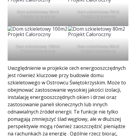
Dom szkieletowy 35m2
Dom szkieletowy 70m2
Projekt Całoroczny
Projekt Całoroczny
Dom szkieletowy 100m2
Dom szkieletowy 80m2
Projekt Całoroczny
Projekt Całoroczny
Uwzględnienie w projekcie cech energooszczędnych
jest również kluczowe przy budowie domu
szkieletowego w Ostrowcu Świętokrzyskim. Może to
obejmować zastosowanie wysokiej jakości izolacji,
instalację energooszczędnych okien i drzwi oraz
zastosowanie paneli słonecznych lub innych
odnawialnych źródeł energii. Te funkcje nie tylko
pomagają zmniejszyć ślad węglowy, ale w dłuższej
perspektywie mogą również zaoszczędzić pieniądze
na rachunkach za energię . Ogólnie rzecz biorąc,