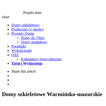
Projekt dom
close
Domy szkieletowe
Producenci w okolicy
Projekty Domu
Domy do 70m2
Domy modułowe
Poradniki
Wykończenie
OZE
Kalkulatory fotowoltaiczne
Targi i Wydarzenia
Share
this article
Domy szkieletowe Warmińsko-mazurskie