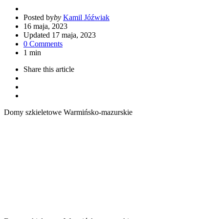
Posted by
by
Kamil Jóźwiak
16 maja, 2023
Updated
17 maja, 2023
0 Comments
1 min
Share
this article
Domy szkieletowe Warmińsko-mazurskie