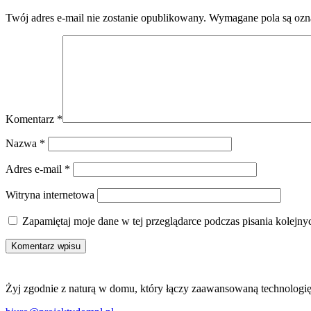
Twój adres e-mail nie zostanie opublikowany.
Wymagane pola są oz
Komentarz
*
Nazwa
*
Adres e-mail
*
Witryna internetowa
Zapamiętaj moje dane w tej przeglądarce podczas pisania kolejny
Żyj zgodnie z naturą w domu, który łączy zaawansowaną technologię 