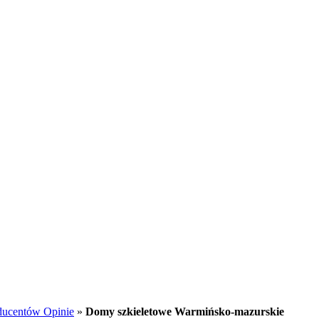
ducentów Opinie
»
Domy szkieletowe Warmińsko-mazurskie