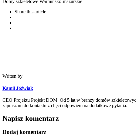
Domy szkieletowe Warmińsko-mazurskie
Share
this article
Written by
Kamil Jóźwiak
CEO Projektu Projekt DOM. Od 5 lat w branży domów szkieletowych 
zapraszam do kontaktu z chęci odpowiem na dodatkowe pytania.
Napisz komentarz
Dodaj komentarz