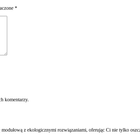
naczone
*
ch komentarzy.
modułową z ekologicznymi rozwiązaniami, oferując Ci nie tylko oszczę