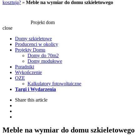
kosztują?
»
Meble na wymiar do domu szkieletowego
Projekt dom
close
Domy szkieletowe
Producenci w okolicy
Projekty Domu
Domy do 70m2
Domy modułowe
Poradniki
Wykończenie
OZE
Kalkulatory fotowoltaiczne
Targi i Wydarzenia
Share
this article
Meble na wymiar do domu szkieletowego