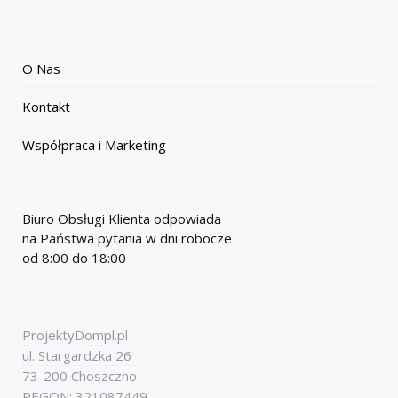
O Nas
Kontakt
Współpraca i Marketing
Biuro Obsługi Klienta odpowiada
na Państwa pytania w dni robocze
od 8:00 do 18:00
ProjektyDompl.pl
ul. Stargardzka 26
73-200 Choszczno
REGON: 321087449