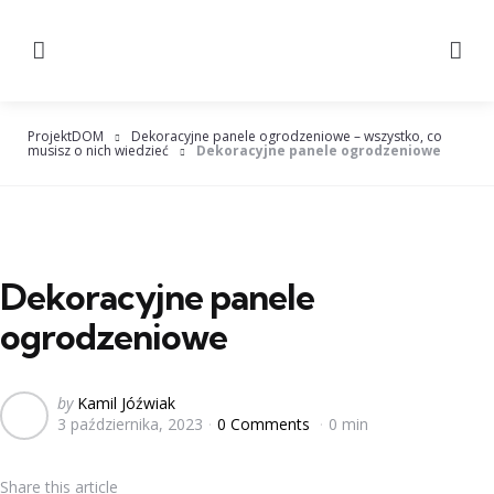
Menu
Searc
ProjektDOM
Dekoracyjne panele ogrodzeniowe – wszystko, co
musisz o nich wiedzieć
Dekoracyjne panele ogrodzeniowe
Dekoracyjne panele
ogrodzeniowe
Posted
by
Kamil Jóźwiak
3 października, 2023
0 Comments
0 min
by
Share
this article