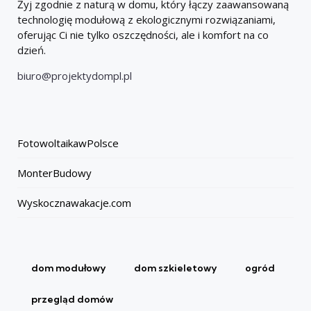
Żyj zgodnie z naturą w domu, który łączy zaawansowaną
technologię modułową z ekologicznymi rozwiązaniami,
oferując Ci nie tylko oszczędności, ale i komfort na co
dzień.
biuro@projektydompl.pl
FotowoltaikawPolsce
MonterBudowy
Wyskocznawakacje.com
dom modułowy
dom szkieletowy
ogród
przegląd domów